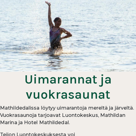
Uimarannat ja
vuokrasaunat
Mathildedalissa löytyy uimarantoja mereltä ja järveltä.
Vuokrasaunoja tarjoavat Luontokeskus, Mathildan
Marina ja Hotel Mathildedal.
Teijon Luontokeskuksesta voi