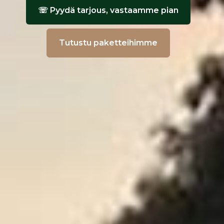
☏ Pyydä tarjous, vastaamme pian
Tutustu paketteihimme