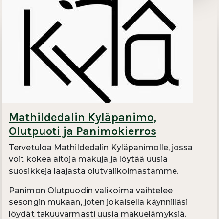
Mathildedalin Kyläpanimo,
Olutpuoti ja Panimokierros
Tervetuloa Mathildedalin Kyläpanimolle, jossa
voit kokea aitoja makuja ja löytää uusia
suosikkeja laajasta olutvalikoimastamme.
Panimon Olutpuodin valikoima vaihtelee
sesongin mukaan, joten jokaisella käynnilläsi
löydät takuuvarmasti uusia makuelämyksiä.