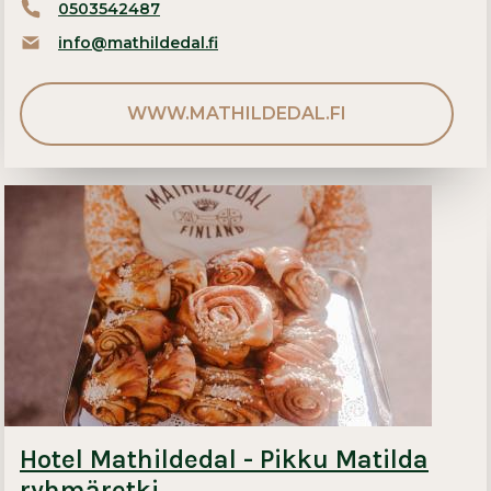
0503542487
info@mathildedal.fi
WWW.MATHILDEDAL.FI
Hotel Mathildedal - Pikku Matilda
ryhmäretki