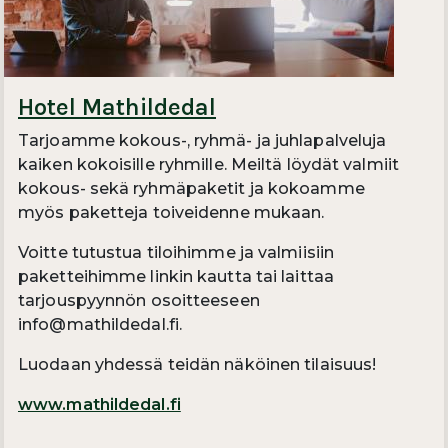
Hotel Mathildedal
Tarjoamme kokous-, ryhmä- ja juhlapalveluja
kaiken kokoisille ryhmille. Meiltä löydät valmiit
kokous- sekä ryhmäpaketit ja kokoamme
myös paketteja toiveidenne mukaan.
Voitte tutustua tiloihimme ja valmiisiin
paketteihimme linkin kautta tai laittaa
tarjouspyynnön osoitteeseen
info@mathildedal.fi.
Luodaan yhdessä teidän näköinen tilaisuus!
www.mathildedal.fi