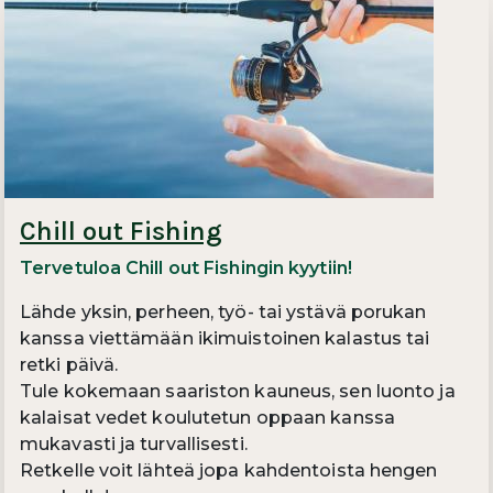
Chill out Fishing
Tervetuloa Chill out Fishingin kyytiin!
Lähde yksin, perheen, työ- tai ystävä porukan
kanssa viettämään ikimuistoinen kalastus tai
retki päivä.
Tule kokemaan saariston kauneus, sen luonto ja
kalaisat vedet koulutetun oppaan kanssa
mukavasti ja turvallisesti.
Retkelle voit lähteä jopa kahdentoista hengen