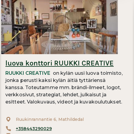
luova konttori RUUKKI CREATIVE
RUUKKI CREATIVE
on kylän uusi luova toimisto,
jonka perusti kaksi kylän äitiä tyttäriensä
kanssa. Toteutamme mm. brändi-ilmeet, logot,
verkkosivut, strategiat, lehdet, julkaisut ja
esitteet. Valokuvaus, videot ja kuvakoulutukset.
Ruukinrannantie 6, Mathildedal
+358443290029