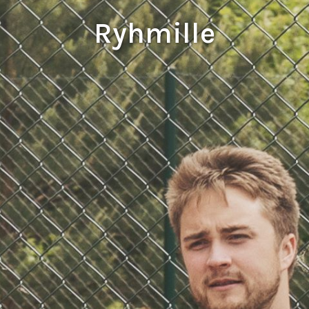
Ryhmille