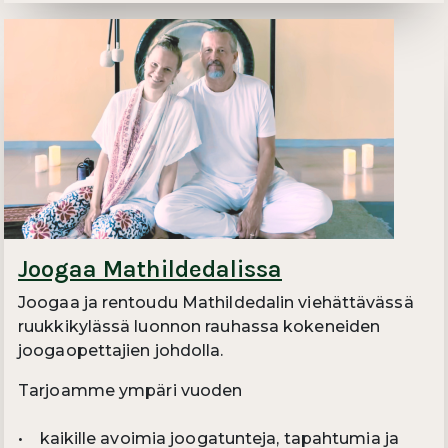
Joogaa Mathildedalissa
Joogaa ja rentoudu Mathildedalin viehättävässä
ruukkikylässä luonnon rauhassa kokeneiden
joogaopettajien johdolla.
Tarjoamme ympäri vuoden
• kaikille avoimia joogatunteja, tapahtumia ja