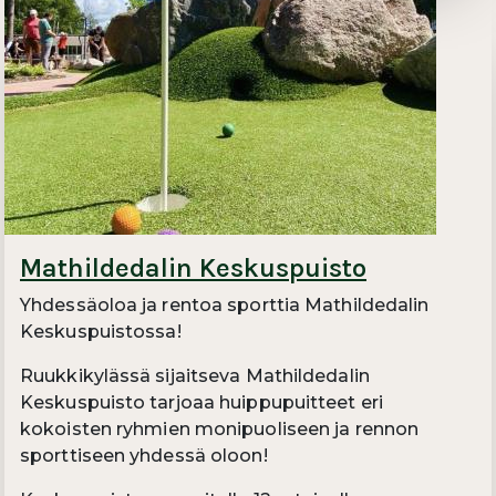
Mathildedalin Keskuspuisto
Yhdessäoloa ja rentoa sporttia Mathildedalin
Keskuspuistossa!
Ruukkikylässä sijaitseva Mathildedalin
Keskuspuisto tarjoaa huippupuitteet eri
kokoisten ryhmien monipuoliseen ja rennon
sporttiseen yhdessä oloon!