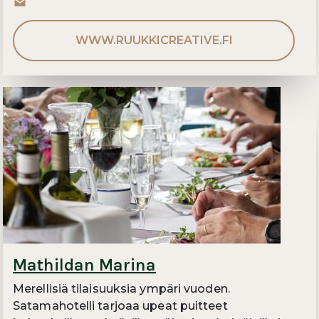
WWW.RUUKKICREATIVE.FI
Mathildan Marina
Merellisiä tilaisuuksia ympäri vuoden.
Satamahotelli tarjoaa upeat puitteet