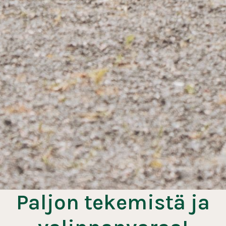
Paljon tekemistä ja