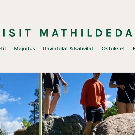
unaan)
tit
Majoitus
Ravintolat & kahvilat
Ostokset