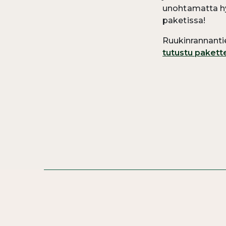
unohtamatta hy
paketissa!
Ruukinrannanti
tutustu pakette