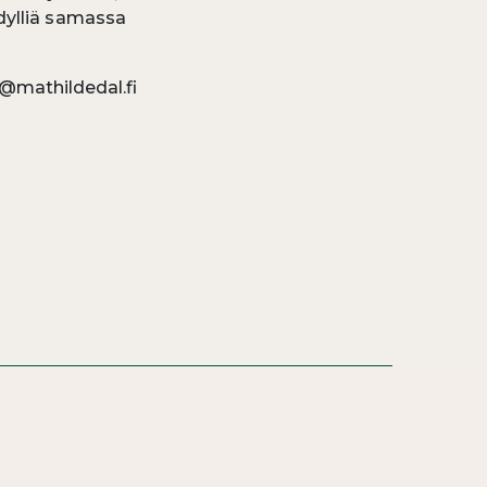
dylliä samassa
o@mathildedal.fi