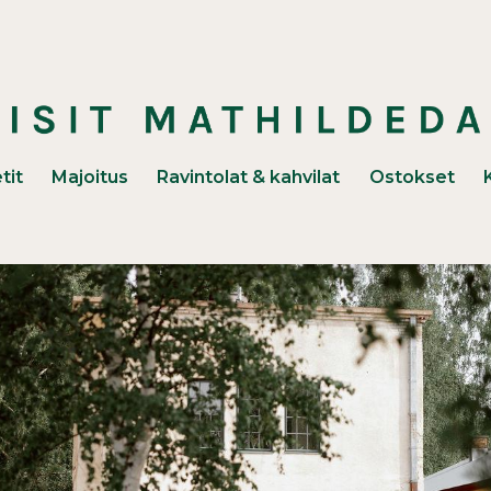
unaan)
tit
Majoitus
Ravintolat & kahvilat
Ostokset